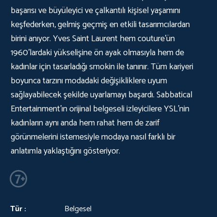
başarısı ve büyüleyici ve çalkantılı kişisel yaşamını
keşfederken, gelmiş geçmiş en etkili tasarımcılardan
birini anıyor. Yves Saint Laurent hem couture'ün
1960'lardaki yükselişine ön ayak olmasıyla hem de
kadınlar için tasarladığı smokin ile tanınır. Tüm kariyeri
boyunca tarzını modadaki değişikliklere uyum
sağlayabilecek şekilde uyarlamayı başardı. Sabbatical
Entertainment'ın orijinal belgeseli izleyicilere YSL'nin
kadınların aynı anda hem rahat hem de zarif
görünmelerini istemesiyle modaya nasıl farklı bir
anlatımla yaklaştığını gösteriyor.
Tür :
Belgesel