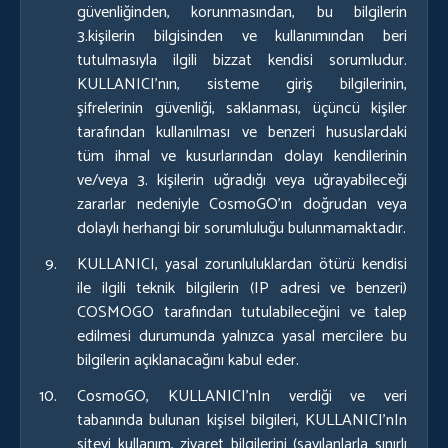
güvenliğinden, korunmasından, bu bilgilerin
3.kişilerin bilgisinden ve kullanımından beri
tutulmasıyla ilgili bizzat kendisi sorumludur.
KULLANICI’nın, sisteme giriş bilgilerinin,
şifrelerinin güvenliği, saklanması, üçüncü kişiler
tarafından kullanılması ve benzeri hususlardaki
tüm ihmal ve kusurlarından dolayı kendilerinin
ve/veya 3. kişilerin uğradığı veya uğrayabileceği
zararlar nedeniyle CosmoGO’ın doğrudan veya
dolaylı herhangi bir sorumluluğu bulunmamaktadır.
KULLANICI, yasal zorunluluklardan ötürü kendisi
ile ilgili teknik bilgilerin (IP adresi ve benzeri)
COSMOGO tarafından tutulabileceğini ve talep
edilmesi durumunda yalnızca yasal mercilere bu
bilgilerin açıklanacağını kabul eder.
CosmoGO, KULLANICI’nIn verdiği ve veri
tabanında bulunan kişisel bilgileri, KULLANICI’nIn
siteyi kullanım, ziyaret bilgilerini (sayılanlarla sınırlı