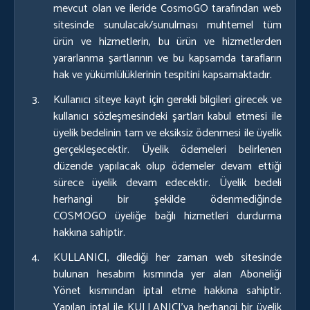
mevcut olan ve ileride CosmoGO tarafından web
sitesinde sunulacak/sunulması muhtemel tüm
ürün ve hizmetlerin, bu ürün ve hizmetlerden
yararlanma şartlarının ve bu kapsamda tarafların
hak ve yükümlülüklerinin tespitini kapsamaktadır.
Kullanıcı siteye kayıt için gerekli bilgileri girecek ve
kullanıcı sözleşmesindeki şartları kabul etmesi ile
üyelik bedelinin tam ve eksiksiz ödenmesi ile üyelik
gerçekleşecektir. Üyelik ödemeleri belirlenen
düzende yapılacak olup ödemeler devam ettiği
sürece üyelik devam edecektir. Üyelik bedeli
herhangi bir şekilde ödenmediğinde
COSMOGO üyeliğe bağlı hizmetleri durdurma
hakkına sahiptir.
KULLANICI, dilediği her zaman web sitesinde
bulunan hesabım kısmında yer alan Aboneliği
Yönet kısmından iptal etme hakkına sahiptir.
Yapılan iptal ile KULLANICI’ya herhangi bir üyelik