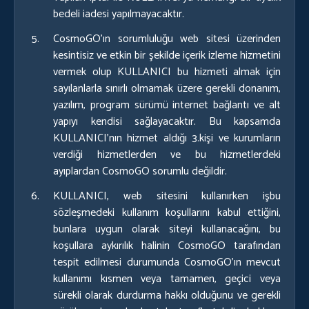
bedeli iadesi yapılmayacaktır.
CosmoGO’ın sorumluluğu web sitesi üzerinden
kesintisiz ve etkin bir şekilde içerik izleme hizmetini
vermek olup KULLANICI bu hizmeti almak için
sayılanlarla sınırlı olmamak üzere gerekli donanım,
yazılım, program sürümü internet bağlantı ve alt
yapıyı kendisi sağlayacaktır. Bu kapsamda
KULLANICI’nın hizmet aldığı 3.kişi ve kurumların
verdiği hizmetlerden ve bu hizmetlerdeki
ayıplardan CosmoGO sorumlu değildir.
KULLANICI, web sitesini kullanırken işbu
sözleşmedeki kullanım koşullarını kabul ettiğini,
bunlara uygun olarak siteyi kullanacağını, bu
koşullara aykırılık halinin CosmoGO tarafından
tespit edilmesi durumunda CosmoGO’ın mevcut
kullanımı kısmen veya tamamen, geçici veya
sürekli olarak durdurma hakkı olduğunu ve gerekli