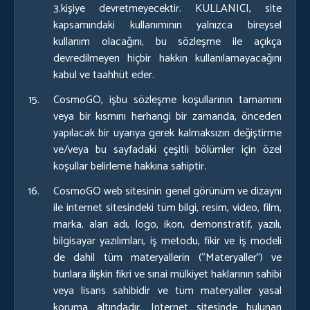
3.kişiye devretmeyecektir. KULLANICI, site
kapsamındaki kullanımının yalnızca bireysel
kullanım olacağını, bu sözleşme ile açıkça
devredilmeyen hiçbir hakkın kullanılamayacağını
kabul ve taahhüt eder.
CosmoGO, işbu sözleşme koşullarının tamamını
veya bir kısmını herhangi bir zamanda, önceden
yapılacak bir uyarıya gerek kalmaksızın değiştirme
ve/veya bu sayfadaki çeşitli bölümler için özel
koşullar belirleme hakkına sahiptir.
CosmoGO web sitesinin genel görünüm ve dizaynı
ile internet sitesindeki tüm bilgi, resim, video, film,
marka, alan adı, logo, ikon, demonstratif, yazılı,
bilgisayar yazılımları, iş metodu, fikir ve iş modeli
de dahil tüm materyallerin (“Materyaller”) ve
bunlara ilişkin fikri ve sınai mülkiyet haklarının sahibi
veya lisans sahibidir ve tüm materyaller yasal
koruma altındadır. Internet sitesinde bulunan