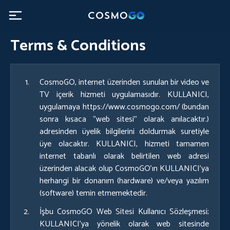
Terms & Conditions
CosmoGO, internet üzerinden sunulan bir video ve
TV içerik hizmeti uygulamasıdır. KULLANICI,
uygulamaya
https://www.cosmogo.com/
(bundan
sonra kısaca ‘’web sitesi’’ olarak anılacaktır.)
adresinden üyelik bilgilerini doldurmak suretiyle
üye olacaktır. KULLANICI, hizmeti tamamen
internet tabanlı olarak belirtilen web adresi
üzerinden alacak olup CosmoGO’ın KULLANICI’ya
herhangi bir donanım (hardware) ve/veya yazılım
(software) temin etmemektedir.
İşbu CosmoGO Web Sitesi Kullanıcı Sözleşmesi;
KULLANICI’ya yönelik olarak web sitesinde