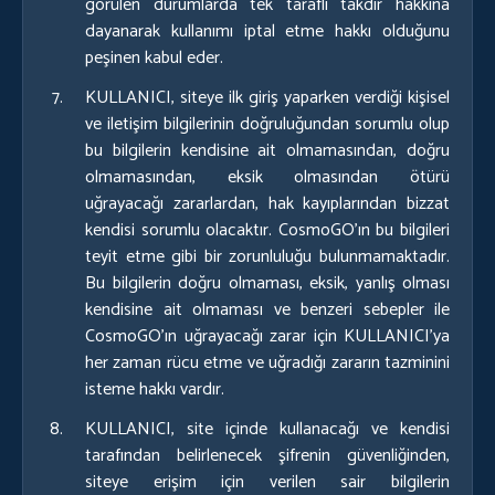
görülen durumlarda tek taraflı takdir hakkına
dayanarak kullanımı iptal etme hakkı olduğunu
peşinen kabul eder.
KULLANICI, siteye ilk giriş yaparken verdiği kişisel
ve iletişim bilgilerinin doğruluğundan sorumlu olup
bu bilgilerin kendisine ait olmamasından, doğru
olmamasından, eksik olmasından ötürü
uğrayacağı zararlardan, hak kayıplarından bizzat
kendisi sorumlu olacaktır. CosmoGO’ın bu bilgileri
teyit etme gibi bir zorunluluğu bulunmamaktadır.
Bu bilgilerin doğru olmaması, eksik, yanlış olması
kendisine ait olmaması ve benzeri sebepler ile
CosmoGO’ın uğrayacağı zarar için KULLANICI’ya
her zaman rücu etme ve uğradığı zararın tazminini
isteme hakkı vardır.
KULLANICI, site içinde kullanacağı ve kendisi
tarafından belirlenecek şifrenin güvenliğinden,
siteye erişim için verilen sair bilgilerin