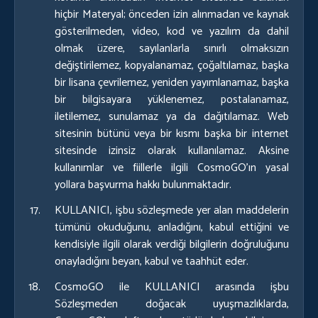
hiçbir Materyal; önceden izin alınmadan ve kaynak
gösterilmeden, video, kod ve yazılım da dahil
olmak üzere, sayılanlarla sınırlı olmaksızın
değiştirilemez, kopyalanamaz, çoğaltılamaz, başka
bir lisana çevrilemez, yeniden yayımlanamaz, başka
bir bilgisayara yüklenemez, postalanamaz,
iletilemez, sunulamaz ya da dağıtılamaz. Web
sitesinin bütünü veya bir kısmı başka bir internet
sitesinde izinsiz olarak kullanılamaz. Aksine
kullanımlar ve fiillerle ilgili CosmoGO’ın yasal
yollara başvurma hakkı bulunmaktadır.
KULLANICI, işbu sözleşmede yer alan maddelerin
tümünü okuduğunu, anladığını, kabul ettiğini ve
kendisiyle ilgili olarak verdiği bilgilerin doğruluğunu
onayladığını beyan, kabul ve taahhüt eder.
CosmoGO ile KULLANICI arasında işbu
Sözleşmeden doğacak uyuşmazlıklarda,