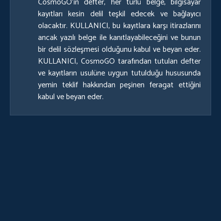
CosmoGO’ın defter, her türlü belge, bilgisayar
kayıtları kesin delil teşkil edecek ve bağlayıcı
olacaktır. KULLANICI, bu kayıtlara karşı itirazlarını
ancak yazılı belge ile kanıtlayabileceğini ve bunun
bir delil sözleşmesi olduğunu kabul ve beyan eder.
KULLANICI, CosmoGO tarafından tutulan defter
ve kayıtların usulüne uygun tutulduğu hususunda
yemin teklif hakkından peşinen feragat ettiğini
kabul ve beyan eder.