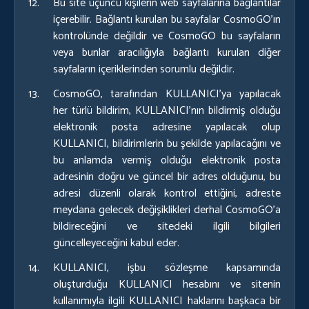
Bu site üçüncü kişilerin web sayfalarına bağlantılar
içerebilir. Bağlantı kurulan bu sayfalar CosmoGO’ın
kontrolünde değildir ve CosmoGO bu sayfaların
veya bunlar aracılığıyla bağlantı kurulan diğer
sayfaların içeriklerinden sorumlu değildir.
CosmoGO, tarafından KULLANICI’ya yapılacak
her türlü bildirim, KULLANICI’nın bildirmiş olduğu
elektronik posta adresine yapılacak olup
KULLANICI, bildirimlerin bu şekilde yapılacağını ve
bu anlamda vermiş olduğu elektronik posta
adresinin doğru ve güncel bir adres olduğunu, bu
adresi düzenli olarak kontrol ettiğini, adreste
meydana gelecek değişiklikleri derhal CosmoGO’a
bildireceğini ve sitedeki ilgili bilgileri
güncelleyeceğini kabul eder.
KULLANICI, işbu sözleşme kapsamında
oluşturduğu KULLANICI hesabını ve sitenin
kullanımıyla ilgili KULLANICI haklarını başkaca bir