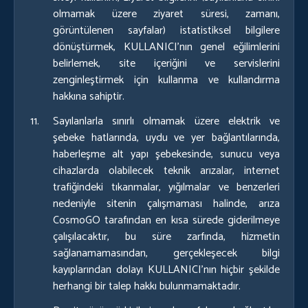
olmamak üzere ziyaret süresi, zamanı,
görüntülenen sayfalar) istatistiksel bilgilere
dönüştürmek, KULLANICI’nın genel eğilimlerini
belirlemek, site içeriğini ve servislerini
zenginleştirmek için kullanma ve kullandırma
hakkına sahiptir.
Sayılanlarla sınırlı olmamak üzere elektrik ve
şebeke hatlarında, uydu ve yer bağlantılarında,
haberleşme alt yapı şebekesinde, sunucu veya
cihazlarda olabilecek teknik arızalar, internet
trafiğindeki tıkanmalar, yığılmalar ve benzerleri
nedeniyle sitenin çalışmaması halinde, arıza
CosmoGO tarafından en kısa sürede giderilmeye
çalışılacaktır, bu süre zarfında, hizmetin
sağlanamamasından, gerçekleşecek bilgi
kayıplarından dolayı KULLANICI’nın hiçbir şekilde
herhangi bir talep hakkı bulunmamaktadır.