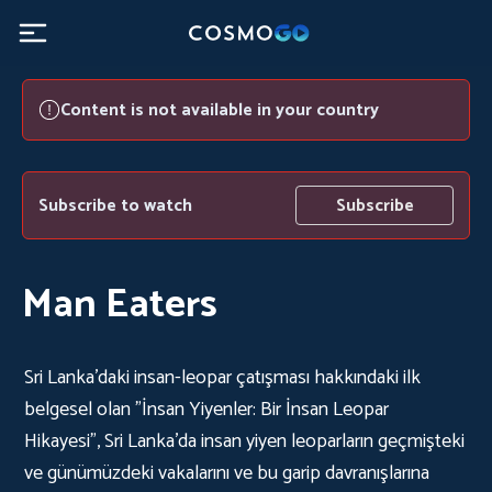
Content is not available in your country
Subscribe to watch
Subscribe
Man Eaters
Sri Lanka'daki insan-leopar çatışması hakkındaki ilk
belgesel olan "İnsan Yiyenler: Bir İnsan Leopar
Hikayesi", Sri Lanka'da insan yiyen leoparların geçmişteki
ve günümüzdeki vakalarını ve bu garip davranışlarına