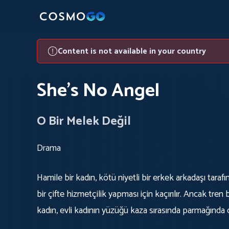
Content is not available in your country
She's No Angel
O Bir Melek Değil
Drama
Hamile bir kadın, kötü niyetli bir erkek arkadaşı taraf
bir çifte hizmetçilik yapması için kaçırılır. Ancak tren
kadın, evli kadının yüzüğü kaza sırasında parmağınd