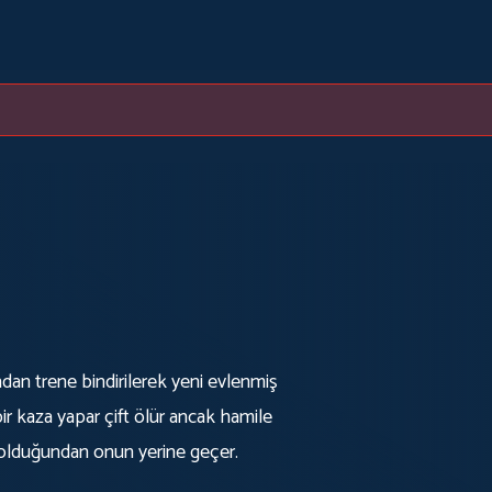
ından trene bindirilerek yeni evlenmiş
 bir kaza yapar çift ölür ancak hamile
a olduğundan onun yerine geçer.