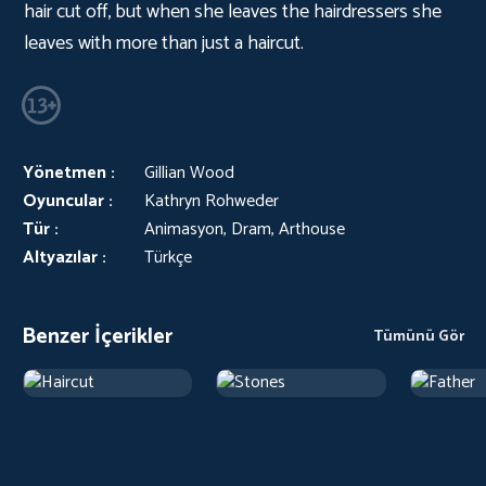
hair cut off, but when she leaves the hairdressers she
leaves with more than just a haircut.
Yönetmen :
Gillian Wood
Oyuncular :
Kathryn Rohweder
Tür :
Animasyon, Dram, Arthouse
Altyazılar :
Türkçe
Benzer İçerikler
Tümünü Gör