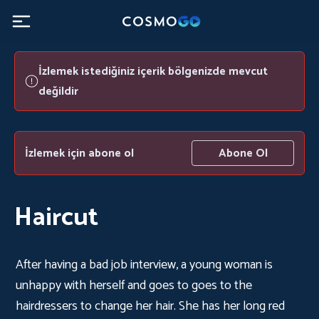
İzlemek istediğiniz içerik bölgenizde mevcut
değildir
İzlemek için abone ol
Abone Ol
Haircut
After having a bad job interview, a young woman is
unhappy with herself and goes to goes to the
hairdressers to change her hair. She has her long red