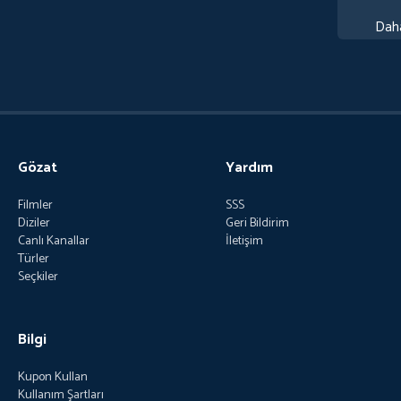
Dah
Gözat
Yardım
Filmler
SSS
Diziler
Geri Bildirim
Canlı Kanallar
İletişim
Türler
Seçkiler
Bilgi
Kupon Kullan
Kullanım Şartları