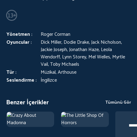
Yönetmen :
Roger Corman
Oyuncular :
Dick Miller, Dodie Drake, Jack Nicholson,
Jackie Joseph, Jonathan Haze, Leola
Wendorff, Lynn Storey, Mel Welles, Myrtle
Vail, Toby Michaels
Tür :
Müzikal, Arthouse
Seslendirme :
İngilizce
Benzer İçerikler
Tümünü Gör