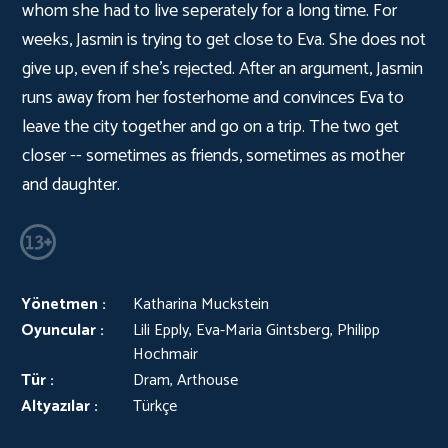
whom she had to live seperately for a long time. For
weeks, Jasmin is trying to get close to Eva. She does not
give up, even if she's rejected. After an argument, Jasmin
runs away from her fosterhome and convinces Eva to
leave the city together and go on a trip. The two get
closer -- sometimes as friends, sometimes as mother
and daughter.
Yönetmen :
Katharina Muckstein
Oyuncular :
Lili Epply, Eva-Maria Gintsberg, Philipp
Hochmair
Tür :
Dram, Arthouse
Altyazılar :
Türkçe