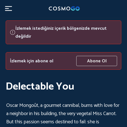
İzlemek istediğiniz içerik bölgenizde mevcut
değildir
İzlemek için abone ol
Abone Ol
Delectable You
Oscar Mongoût, a gourmet cannibal, burns with love for
a neighbor in his building, the very vegetal Miss Carrot.
But this passion seems destined to fail: she is