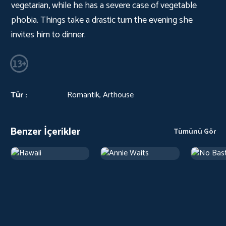
vegetarian, while he has a severe case of vegetable
phobia. Things take a drastic turn the evening she
invites him to dinner.
Tür :
Romantik, Arthouse
Benzer İçerikler
Tümünü Gör