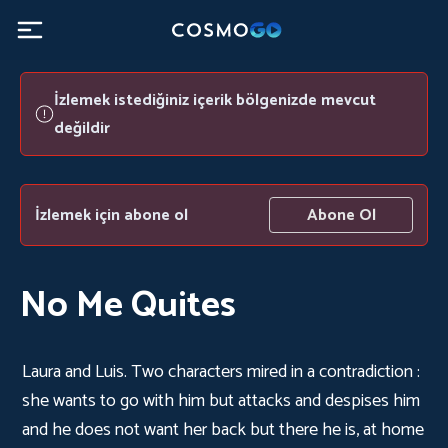
İzlemek istediğiniz içerik bölgenizde mevcut
değildir
İzlemek için abone ol
Abone Ol
No Me Quites
Laura and Luis. Two characters mired in a contradiction :
she wants to go with him but attacks and despises him
and he does not want her back but there he is, at home