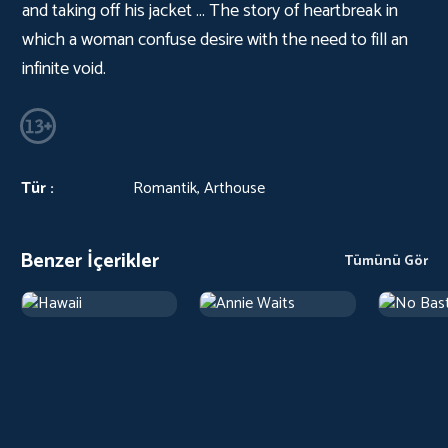
and taking off his jacket ... The story of heartbreak in
which a woman confuse desire with the need to fill an
infinite void.
Tür :
Romantik, Arthouse
Benzer İçerikler
Tümünü Gör