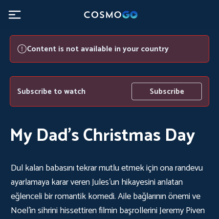
Content is not available in your country
Subscribe to watch
Subscribe
My Dad's Christmas Day
Dul kalan babasını tekrar mutlu etmek için ona randevu
ayarlamaya karar veren Jules'un hikayesini anlatan
eğlenceli bir romantik komedi. Aile bağlarının önemi ve
Noel'in sihrini hissettiren filmin başrollerini Jeremy Piven