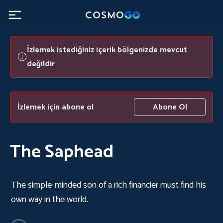
İzlemek istediğiniz içerik bölgenizde mevcut
değildir
İzlemek için abone ol
Abone Ol
The Saphead
The simple-minded son of a rich financier must find his
own way in the world.