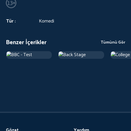
Tür :
Komedi
Benzer İçerikler
Tümünü Gör
Gözat
Yardım