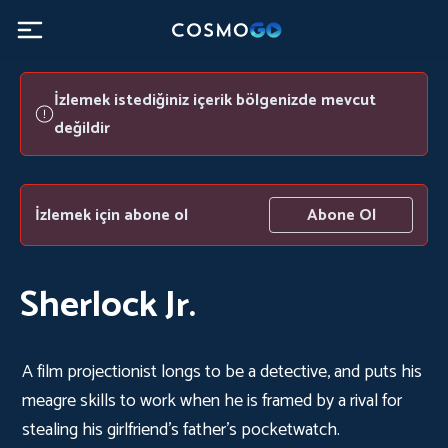
İzlemek istediğiniz içerik bölgenizde mevcut
değildir
İzlemek için abone ol
Abone Ol
Sherlock Jr.
A film projectionist longs to be a detective, and puts his
meagre skills to work when he is framed by a rival for
stealing his girlfriend's father's pocketwatch.